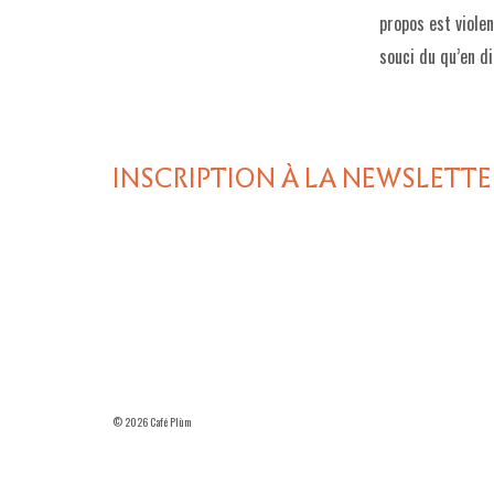
propos est violen
souci du qu’en d
INSCRIPTION À LA NEWSLETTE
© 2026 Café Plùm