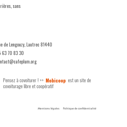
rrières, sans
e de Lengouzy, Lautrec 81440
 63 70 83 30
ontact@cafeplum.org
Pensez à covoiturer ! >>
Mobicoop
est un site de
covoiturage libre et coopératif
Mentions légales
Politique de confidentialité