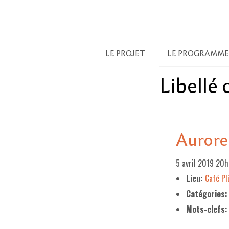
LE PROJET
LE PROGRAMME
Libellé
Aurore
5 avril 2019 20
Lieu:
Café P
Catégories:
Mots-clefs: