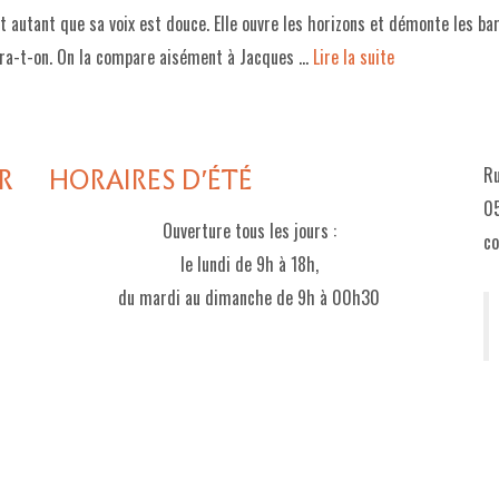
t autant que sa voix est douce. Elle ouvre les horizons et démonte les ba
ira-t-on. On la compare aisément à Jacques …
Lire la suite­­
R
HORAIRES D'ÉTÉ
Ru
05
Ouverture tous les jours :
c
le lundi de 9h à 18h,
du mardi au dimanche de 9h à 00h30