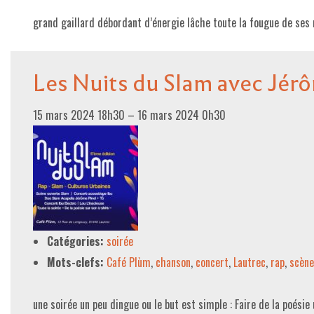
grand gaillard débordant d’énergie lâche toute la fougue de ses
Les Nuits du Slam avec Jérô
15 mars 2024 18h30
–
16 mars 2024 0h30
Catégories:
soirée
Mots-clefs:
Café Plùm
,
chanson
,
concert
,
Lautrec
,
rap
,
scène
une soirée un peu dingue ou le but est simple : Faire de la poésie