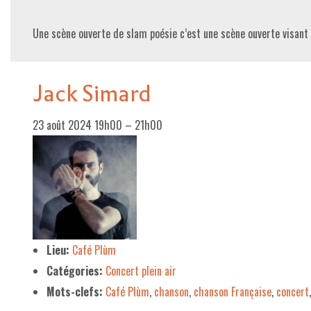
Une scène ouverte de slam poésie c’est une scène ouverte visant
Jack Simard
23 août 2024 19h00
–
21h00
Lieu:
Café Plùm
Catégories:
Concert plein air
Mots-clefs:
Café Plùm
,
chanson
,
chanson Française
,
concert