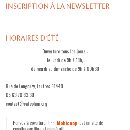
INSCRIPTION À LA NEWSLETTER
HORAIRES D'ÉTÉ
Ouverture tous les jours :
le lundi de 9h à 18h,
du mardi au dimanche de 9h à 00h30
Rue de Lengouzy, Lautrec 81440
05 63 70 83 30
contact@cafeplum.org
Pensez à covoiturer ! >>
Mobicoop
est un site de
covoiturage libre et coopératif