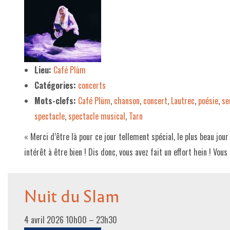
Lieu:
Café Plùm
Catégories:
concerts
Mots-clefs:
Café Plùm
,
chanson
,
concert
,
Lautrec
,
poésie
,
se
spectacle
,
spectacle musical
,
Tarn
« Merci d’être là pour ce jour tellement spécial, le plus beau jour
intérêt à être bien ! Dis donc, vous avez fait un effort hein ! Vou
Nuit du Slam
4 avril 2026 10h00
–
23h30