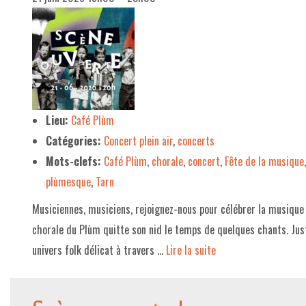
Lieu:
Café Plùm
Catégories:
Concert plein air
,
concerts
Mots-clefs:
Café Plùm
,
chorale
,
concert
,
Fête de la musique
plùmesque
,
Tarn
Musiciennes, musiciens, rejoignez-nous pour célébrer la musiqu
chorale du Plùm quitte son nid le temps de quelques chants. Ju
univers folk délicat à travers …
Lire la suite­­