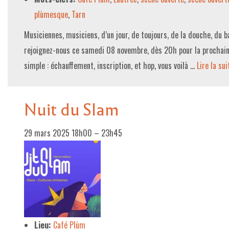
plùmesque
,
Tarn
Musiciennes, musiciens, d’un jour, de toujours, de la douche, du ba
rejoignez-nous ce samedi 08 novembre, dès 20h pour la prochain
simple : échauffement, inscription, et hop, vous voilà …
Lire la suit
Nuit du Slam
29 mars 2025 18h00
–
23h45
Lieu:
Café Plùm