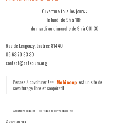
Ouverture tous les jours :
le lundi de 9h à 18h,
du mardi au dimanche de 9h à 00h30
Rue de Lengouzy, Lautrec 81440
05 63 70 83 30
contact@cafeplum.org
Pensez à covoiturer ! >>
Mobicoop
est un site de
covoiturage libre et coopératif
Mentions légales
Politique de confidentialité
© 2026 Café Plùm