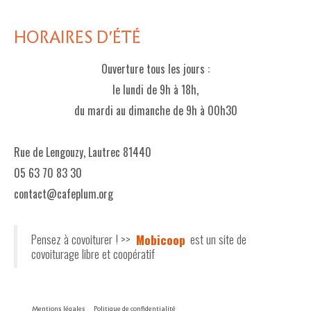
HORAIRES D'ÉTÉ
Ouverture tous les jours :
le lundi de 9h à 18h,
du mardi au dimanche de 9h à 00h30
Rue de Lengouzy, Lautrec 81440
05 63 70 83 30
contact@cafeplum.org
Pensez à covoiturer ! >>
Mobicoop
est un site de
covoiturage libre et coopératif
Mentions légales
Politique de confidentialité