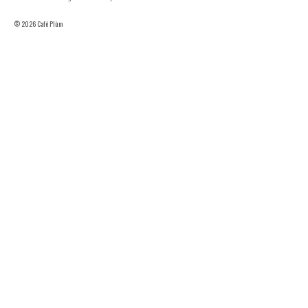
© 2026 Café Plùm