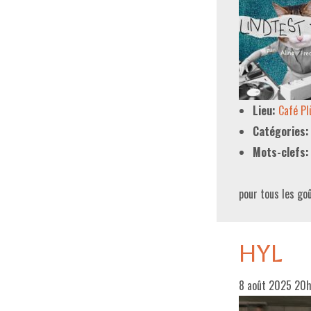
Lieu:
Café P
Catégories:
Mots-clefs:
pour tous les go
HYL
8 août 2025 20