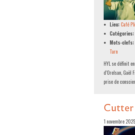
Lieu:
Café P
Catégories:
Mots-clefs:
Tarn
HYL se définit e
d’Orelsan, Gaël 
prise de consci
Cutter 
1 novembre 202