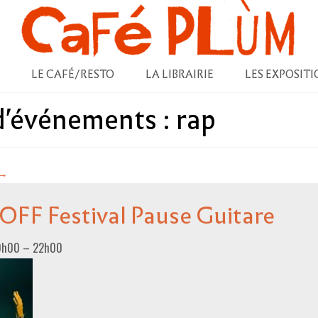
LE CAFÉ/RESTO
LA LIBRAIRIE
LES EXPOSITI
 d'événements :
rap
→
 OFF Festival Pause Guitare
20h00
–
22h00