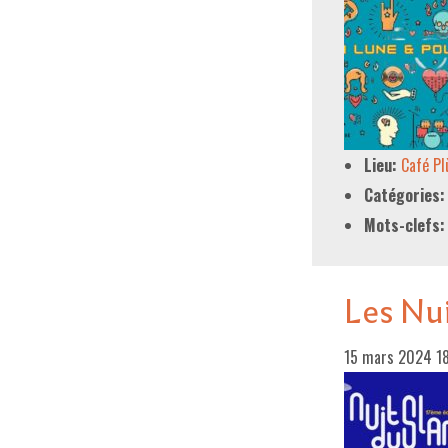
Lieu:
Café P
Catégories:
Mots-clefs:
Les Nui
15 mars 2024 1