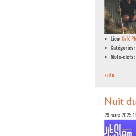
Lieu:
Café P
Catégories:
Mots-clefs:
suite­­
Nuit d
29 mars 2025 1