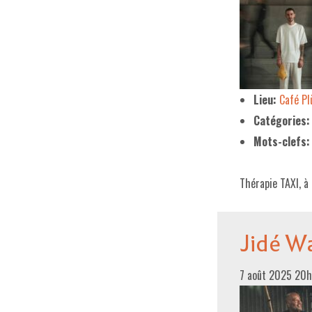
Lieu:
Café P
Catégories:
Mots-clefs:
Thérapie TAXI, à
Jidé W
7 août 2025 20