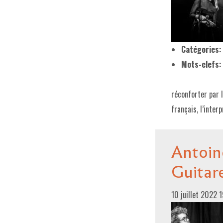
Catégories:
Mots-clefs:
réconforter par 
français, l’inte
Antoin
Guitar
10 juillet 2022 