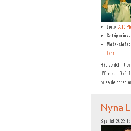
Lieu:
Café P
Catégories:
Mots-clefs:
Tarn
HYL se définit e
d’Orelsan, Gaël 
prise de consci
Nyna Lo
8 juillet 2023 1