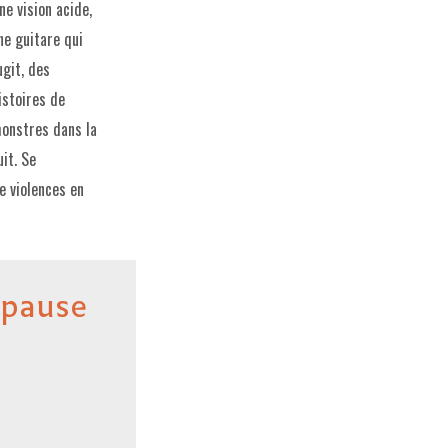
ne vision acide,
ne guitare qui
ugit, des
istoires de
onstres dans la
uit. Se
e violences en
 pause