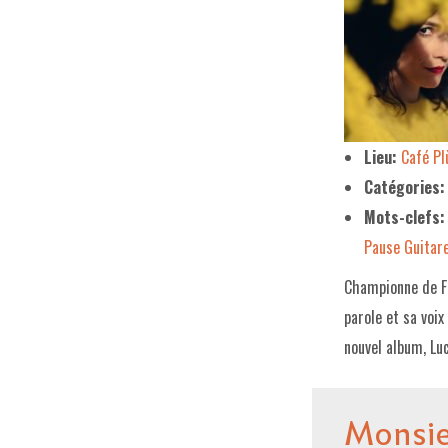
Lieu:
Café P
Catégories:
Mots-clefs:
Pause Guitar
Championne de Fr
parole et sa voi
nouvel album, Luc
Monsie