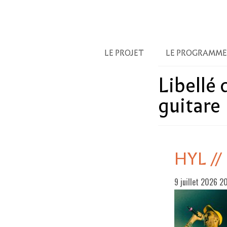
LE PROJET
LE PROGRAMME
Libellé
guitare
HYL //
9 juillet 2026 