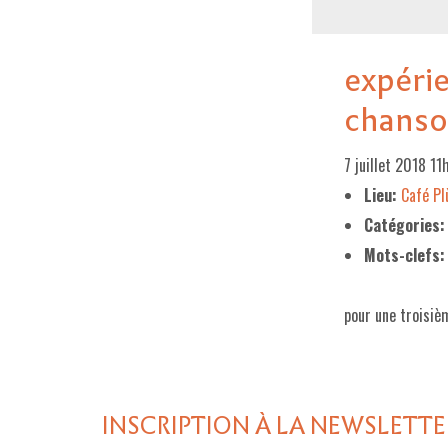
expéri
chans
7 juillet 2018 1
Lieu:
Café P
Catégories:
Mots-clefs:
pour une troisiè
INSCRIPTION À LA NEWSLETTE