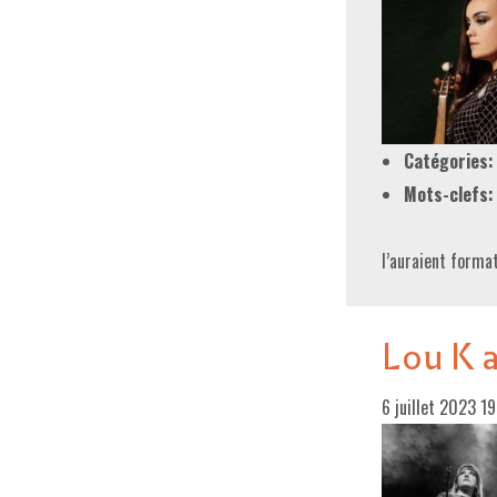
Catégories:
Mots-clefs:
l’auraient forma
Lou K a
6 juillet 2023 1