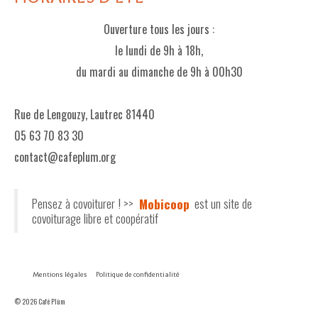
Ouverture tous les jours :
le lundi de 9h à 18h,
du mardi au dimanche de 9h à 00h30
Rue de Lengouzy, Lautrec 81440
05 63 70 83 30
contact@cafeplum.org
Pensez à covoiturer ! >>
Mobicoop
est un site de
covoiturage libre et coopératif
Mentions légales
Politique de confidentialité
© 2026 Café Plùm