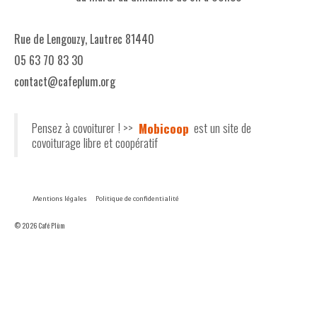
Rue de Lengouzy, Lautrec 81440
05 63 70 83 30
contact@cafeplum.org
Pensez à covoiturer ! >>
Mobicoop
est un site de
covoiturage libre et coopératif
Mentions légales
Politique de confidentialité
© 2026 Café Plùm