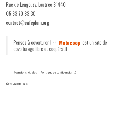
Rue de Lengouzy, Lautrec 81440
05 63 70 83 30
contact@cafeplum.org
Pensez à covoiturer ! >>
Mobicoop
est un site de
covoiturage libre et coopératif
Mentions légales
Politique de confidentialité
© 2026 Café Plùm