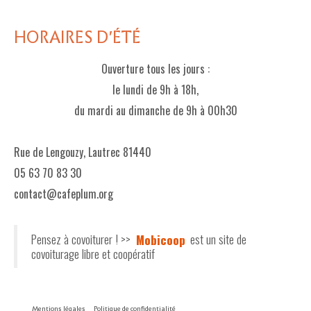
HORAIRES D'ÉTÉ
Ouverture tous les jours :
le lundi de 9h à 18h,
du mardi au dimanche de 9h à 00h30
Rue de Lengouzy, Lautrec 81440
05 63 70 83 30
contact@cafeplum.org
Pensez à covoiturer ! >>
Mobicoop
est un site de
covoiturage libre et coopératif
Mentions légales
Politique de confidentialité