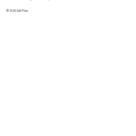
© 2026 Café Plùm