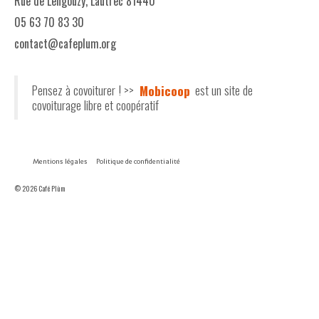
Rue de Lengouzy, Lautrec 81440
05 63 70 83 30
contact@cafeplum.org
Pensez à covoiturer ! >>
Mobicoop
est un site de
covoiturage libre et coopératif
Mentions légales
Politique de confidentialité
© 2026 Café Plùm