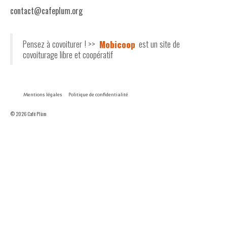
contact@cafeplum.org
Pensez à covoiturer ! >>
Mobicoop
est un site de
covoiturage libre et coopératif
Mentions légales
Politique de confidentialité
© 2026 Café Plùm