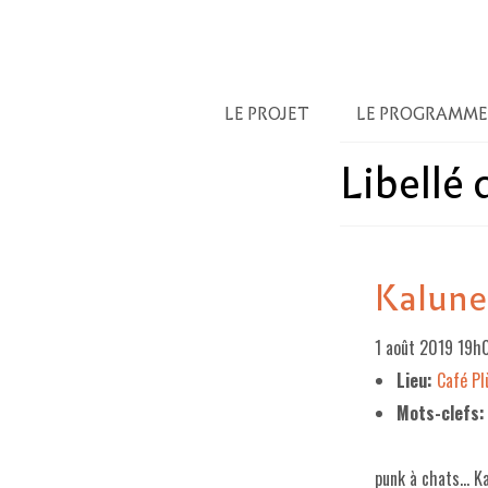
LE PROJET
LE PROGRAMME
Libellé
Kalune
1 août 2019 19h
Lieu:
Café P
Mots-clefs:
punk à chats… Ka