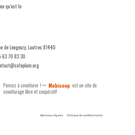
ne qu’est le
e de Lengouzy, Lautrec 81440
 63 70 83 30
ontact@cafeplum.org
Pensez à covoiturer ! >>
Mobicoop
est un site de
covoiturage libre et coopératif
Mentions légales
Politique de confidentialité