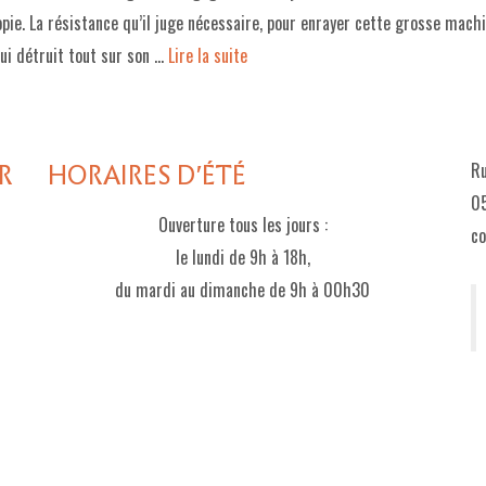
pie. La résistance qu’il juge nécessaire, pour enrayer cette grosse machi
qui détruit tout sur son …
Lire la suite­­
R
HORAIRES D'ÉTÉ
Ru
05
Ouverture tous les jours :
c
le lundi de 9h à 18h,
du mardi au dimanche de 9h à 00h30