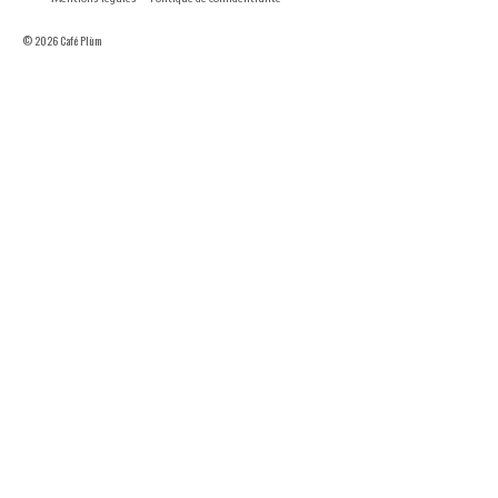
© 2026 Café Plùm