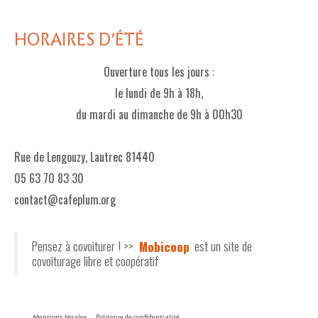
HORAIRES D'ÉTÉ
Ouverture tous les jours :
le lundi de 9h à 18h,
du mardi au dimanche de 9h à 00h30
Rue de Lengouzy, Lautrec 81440
05 63 70 83 30
contact@cafeplum.org
Pensez à covoiturer ! >>
Mobicoop
est un site de
covoiturage libre et coopératif
Mentions légales
Politique de confidentialité