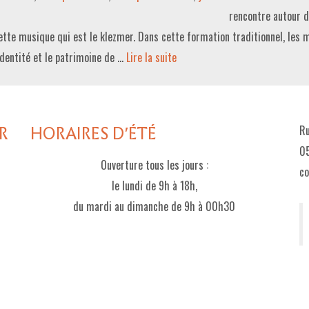
rencontre autour d
te musique qui est le klezmer. Dans cette formation traditionnel, les 
’identité et le patrimoine de …
Lire la suite­­
R
HORAIRES D'ÉTÉ
Ru
05
Ouverture tous les jours :
c
le lundi de 9h à 18h,
du mardi au dimanche de 9h à 00h30