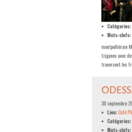
Catégories:
Mots-clefs:
montpelliérain M
tziganes avec de
traversent les f
ODESS
30 septembre 2
Lieu:
Café P
Catégories:
Mots-clefs: