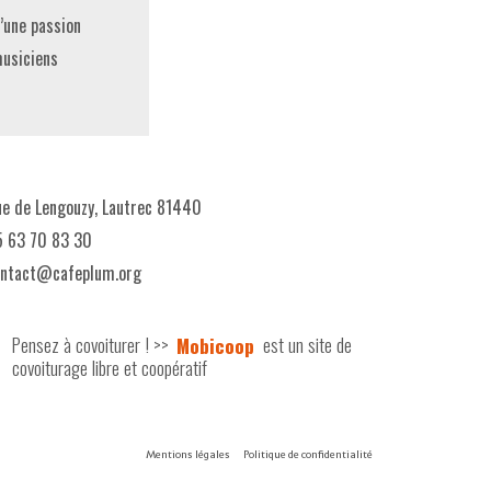
’une passion
musiciens
e de Lengouzy, Lautrec 81440
 63 70 83 30
ontact@cafeplum.org
Pensez à covoiturer ! >>
Mobicoop
est un site de
covoiturage libre et coopératif
Mentions légales
Politique de confidentialité