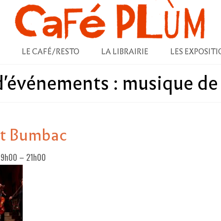
LE CAFÉ/RESTO
LA LIBRAIRIE
LES EXPOSITI
 d'événements :
musique de 
t Bumbac
 19h00
–
21h00