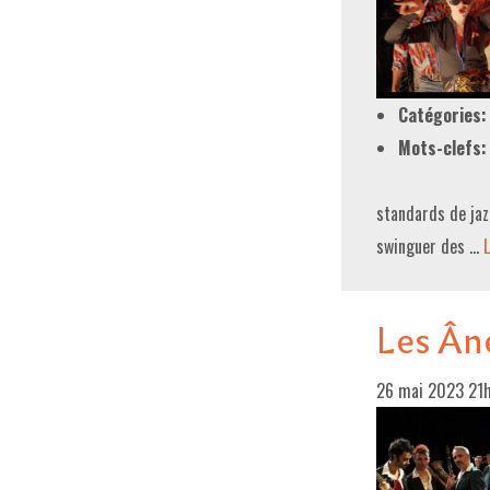
Catégories:
Mots-clefs:
standards de jaz
swinguer des …
L
Les Ân
26 mai 2023 21