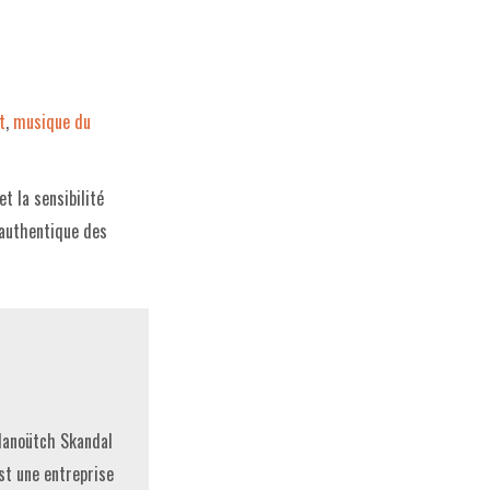
t
,
musique du
t la sensibilité
 authentique des
anoütch Skandal
st une entreprise