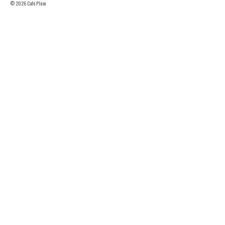
© 2026 Café Plùm