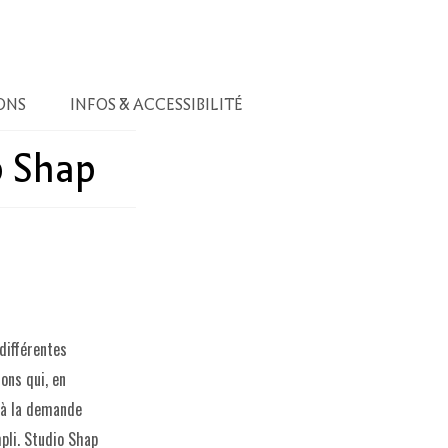
ONS
INFOS & ACCESSIBILITÉ
p Shap
 différentes
ons qui, en
 à la demande
mpli. Studio Shap