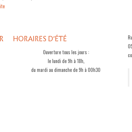
te­­
R
HORAIRES D'ÉTÉ
Ru
05
Ouverture tous les jours :
c
le lundi de 9h à 18h,
du mardi au dimanche de 9h à 00h30