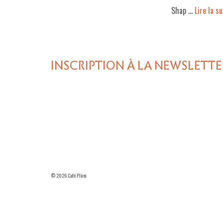
Shap …
Lire la sui
INSCRIPTION À LA NEWSLETTE
© 2026 Café Plùm