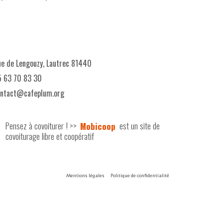
e de Lengouzy, Lautrec 81440
 63 70 83 30
ontact@cafeplum.org
Pensez à covoiturer ! >>
Mobicoop
est un site de
covoiturage libre et coopératif
Mentions légales
Politique de confidentialité