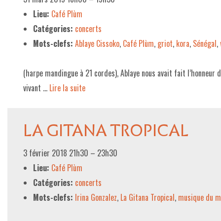
Lieu:
Café Plùm
Catégories:
concerts
Mots-clefs:
Ablaye Cissoko
,
Café Plùm
,
griot
,
kora
,
Sénégal
,
(harpe mandingue à 21 cordes), Ablaye nous avait fait l’honneur 
vivant …
Lire la suite­­
LA GITANA TROPICAL
3 février 2018 21h30
–
23h30
Lieu:
Café Plùm
Catégories:
concerts
Mots-clefs:
Irina Gonzalez
,
La Gitana Tropical
,
musique du m