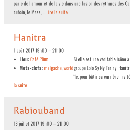
parle de l’amour et de la vie dans une fusion des rythmes des Cara
cubain, le Mass, …
Lire la suite­­
Hanitra
1 août 2017 19h00
–
21h00
Lieu:
Café Plùm
Si elle est une véritable icône 
Mots-clefs:
malgache
,
world
groupe Lolo Sy Ny Tariny, Hanitr
île, pour bâtir sa carrière. Inv
la suite­­
Rabiouband
16 juillet 2017 19h00
–
21h00