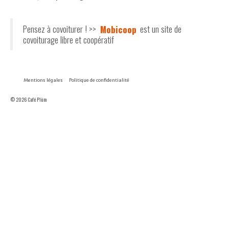
Pensez à covoiturer ! >>
Mobicoop
est un site de
covoiturage libre et coopératif
Mentions légales
Politique de confidentialité
© 2026 Café Plùm