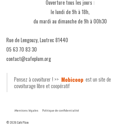
Ouverture tous les jours :
le lundi de 9h à 18h,
du mardi au dimanche de 9h à 00h30
Rue de Lengouzy, Lautrec 81440
05 63 70 83 30
contact@cafeplum.org
Pensez à covoiturer ! >>
Mobicoop
est un site de
covoiturage libre et coopératif
Mentions légales
Politique de confidentialité
© 2026 Café Plùm