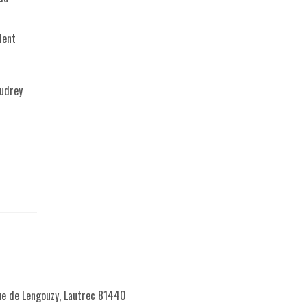
lent
Audrey
e de Lengouzy, Lautrec 81440