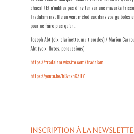
chacal ! Et n’oubliez pas d’inviter sur une mazurka friss
Tradalam insuffle un vent mélodieux dans vos guiboles et
pour ne faire plus qu’un…
Joseph Abt (oix, clarinette, multicordes) / Marion Carro
Abt (voix, flutes, percussions)
https://tradalam.wixsite.com/tradalam
https://youtu.be/hBvnxhXZltY
INSCRIPTION À LA NEWSLETTE