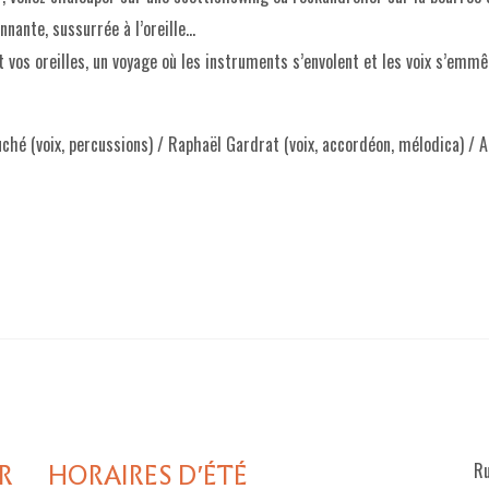
onnante, sussurrée à l’oreille…
 vos oreilles, un voyage où les instruments s’envolent et les voix s’emmê
uché (voix, percussions) / Raphaël Gardrat (voix, accordéon, mélodica) / 
R
HORAIRES D'ÉTÉ
Ru