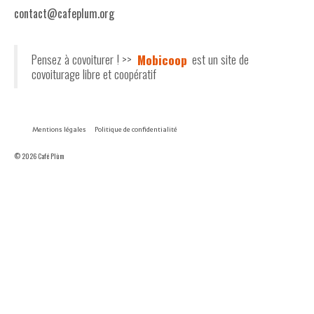
contact@cafeplum.org
Pensez à covoiturer ! >>
Mobicoop
est un site de
covoiturage libre et coopératif
Mentions légales
Politique de confidentialité
© 2026 Café Plùm