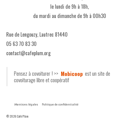
le lundi de 9h à 18h,
du mardi au dimanche de 9h à 00h30
Rue de Lengouzy, Lautrec 81440
05 63 70 83 30
contact@cafeplum.org
Pensez à covoiturer ! >>
Mobicoop
est un site de
covoiturage libre et coopératif
Mentions légales
Politique de confidentialité
© 2026 Café Plùm