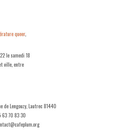
térature queer
,
022 le samedi 18
 ville, entre
e de Lengouzy, Lautrec 81440
 63 70 83 30
ontact@cafeplum.org