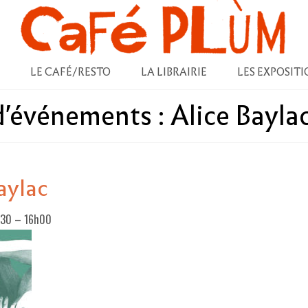
LE CAFÉ/RESTO
LA LIBRAIRIE
LES EXPOSITI
 d'événements :
Alice Bayla
aylac
h30
–
16h00