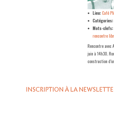
Lieu:
Café P
Catégories:
Mots-clefs:
rencontre libr
Rencontre avec A
juin à 14h30. Rom
construction d’u
INSCRIPTION À LA NEWSLETTE