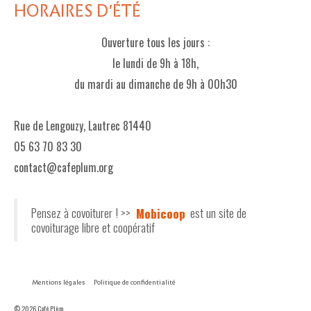
HORAIRES D'ÉTÉ
Ouverture tous les jours :
le lundi de 9h à 18h,
du mardi au dimanche de 9h à 00h30
Rue de Lengouzy, Lautrec 81440
05 63 70 83 30
contact@cafeplum.org
Pensez à covoiturer ! >>
Mobicoop
est un site de
covoiturage libre et coopératif
Mentions légales
Politique de confidentialité
© 2026 Café Plùm