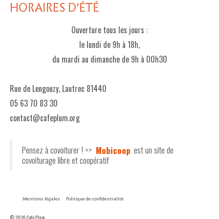
HORAIRES D'ÉTÉ
Ouverture tous les jours :
le lundi de 9h à 18h,
du mardi au dimanche de 9h à 00h30
Rue de Lengouzy, Lautrec 81440
05 63 70 83 30
contact@cafeplum.org
Pensez à covoiturer ! >>
Mobicoop
est un site de
covoiturage libre et coopératif
Mentions légales
Politique de confidentialité
© 2026 Café Plùm