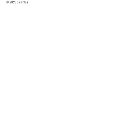
© 2026 Café Plùm