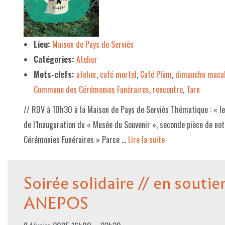
Lieu:
Maison de Pays de Serviès
Catégories:
Atelier
Mots-clefs:
atelier
,
café mortel
,
Café Plùm
,
dimanche maca
Commune des Cérémonies Funéraires
,
rencontre
,
Tarn
// RDV à 10h30 à la Maison de Pays de Serviès Thématique : « les
de l’Inauguration du « Musée du Souvenir », seconde pièce de n
Cérémonies Funéraires » Parce …
Lire la suite­­
Soirée solidaire // en soutie
ANEPOS