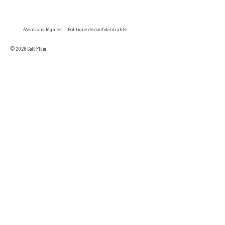
Mentions légales
Politique de confidentialité
© 2026 Café Plùm