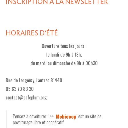
INSCRIPTION À LA NEWSLETTER
HORAIRES D'ÉTÉ
Ouverture tous les jours :
le lundi de 9h à 18h,
du mardi au dimanche de 9h à 00h30
Rue de Lengouzy, Lautrec 81440
05 63 70 83 30
contact@cafeplum.org
Pensez à covoiturer ! >>
Mobicoop
est un site de
covoiturage libre et coopératif