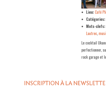
Lieu:
Café P
Catégories:
Mots-clefs:
Lautrec
,
musi
Le cocktail Ukan
perfectionner, su
rock garage et l
INSCRIPTION À LA NEWSLETTE