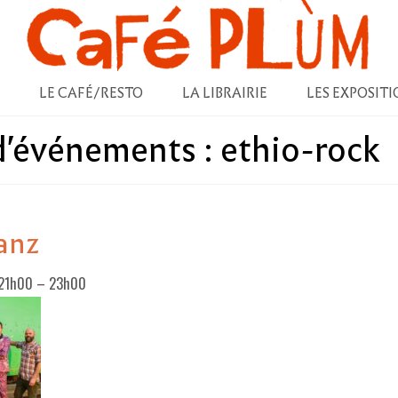
LE CAFÉ/RESTO
LA LIBRAIRIE
LES EXPOSITI
 d'événements :
ethio-rock
anz
 21h00
–
23h00