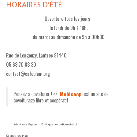
HORAIRES D'ÉTÉ
Ouverture tous les jours :
le lundi de 9h à 18h,
du mardi au dimanche de 9h à 00h30
Rue de Lengouzy, Lautrec 81440
05 63 70 83 30
contact@cafeplum.org
Pensez à covoiturer ! >>
Mobicoop
est un site de
covoiturage libre et coopératif
Mentions légales
Politique de confidentialité
© 2026 Café Plùm