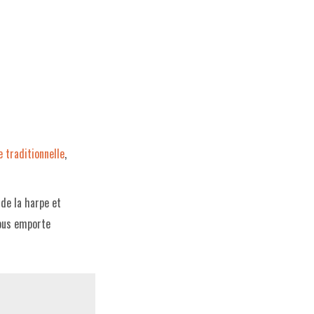
 traditionnelle
,
de la harpe et
vous emporte