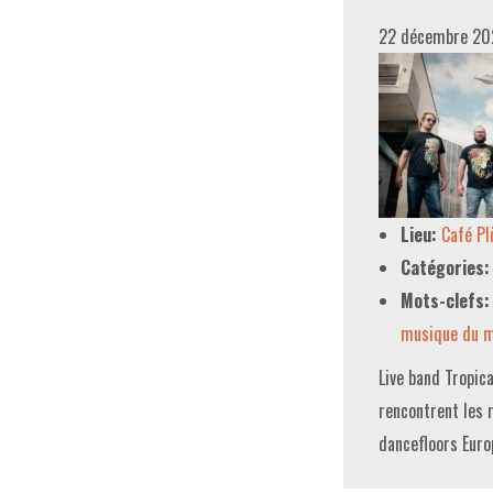
22 décembre 20
Lieu:
Café P
Catégories:
Mots-clefs:
musique du 
Live band Tropic
rencontrent les 
dancefloors Euro