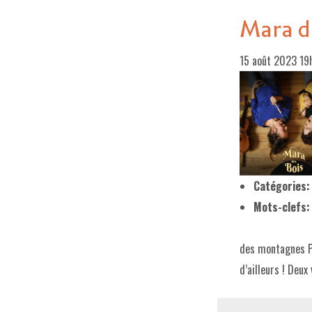
Mara de
15 août 2023 1
Catégories:
Mots-clefs:
des montagnes Py
d’ailleurs ! Deux