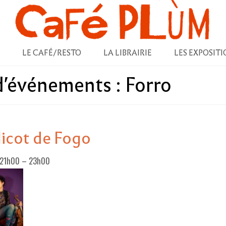
LE CAFÉ/RESTO
LA LIBRAIRIE
LES EXPOSITI
 d'événements :
Forro
icot de Fogo
 21h00
–
23h00