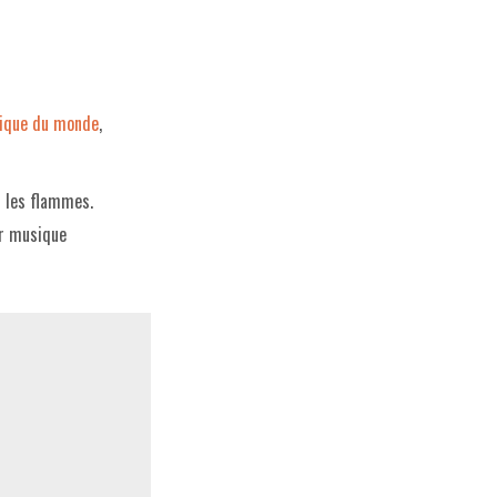
ique du monde
,
s les flammes.
ur musique