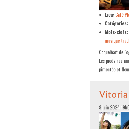
Lieu:
Café P
Catégories:
Mots-clefs:
musique tradi
Coquelicot de Fo
Les pieds nus an
pimentée et fleu
Vitoria
8 juin 2024 19h