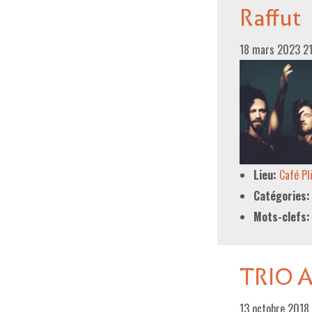
Raffut
18 mars 2023 2
Lieu:
Café P
Catégories:
Mots-clefs:
TRIO 
13 octobre 2018