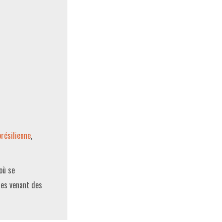
résilienne
,
où se
des venant des