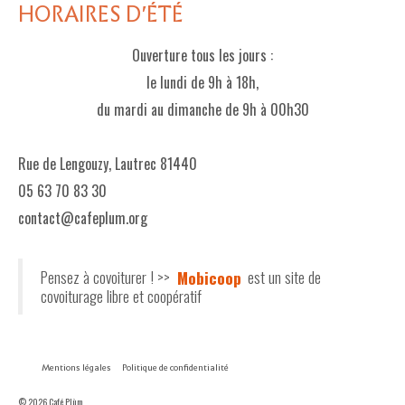
HORAIRES D'ÉTÉ
Ouverture tous les jours :
le lundi de 9h à 18h,
du mardi au dimanche de 9h à 00h30
Rue de Lengouzy, Lautrec 81440
05 63 70 83 30
contact@cafeplum.org
Pensez à covoiturer ! >>
Mobicoop
est un site de
covoiturage libre et coopératif
Mentions légales
Politique de confidentialité
© 2026 Café Plùm