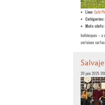
Lieu:
Café P
Catégories:
Mots-clefs:
helléniques – a 
certaines surfac
Salvaj
20 juin 2025 2