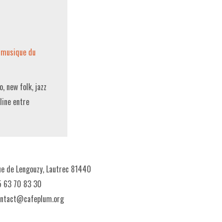
,
musique du
, new folk, jazz
line entre
e de Lengouzy, Lautrec 81440
 63 70 83 30
ontact@cafeplum.org