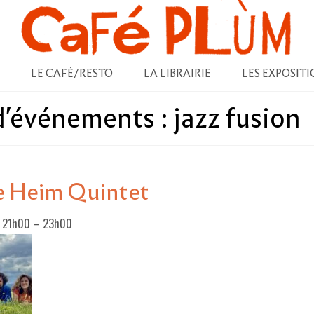
LE CAFÉ/RESTO
LA LIBRAIRIE
LES EXPOSITI
 d'événements :
jazz fusion
e Heim Quintet
5 21h00
–
23h00