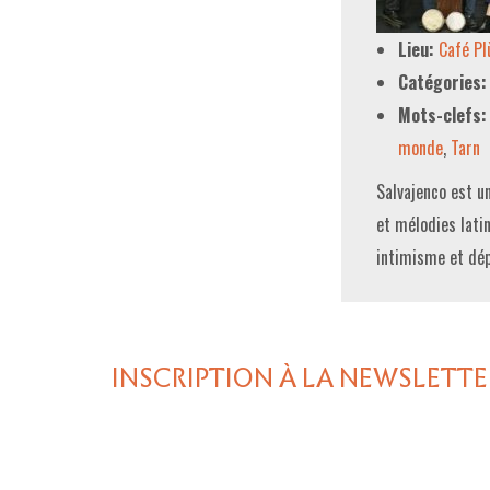
Lieu:
Café P
Catégories:
Mots-clefs:
monde
,
Tarn
Salvajenco est un
et mélodies latin
intimisme et dép
INSCRIPTION À LA NEWSLETTE