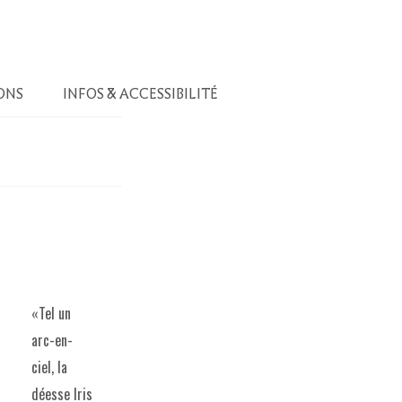
ONS
INFOS & ACCESSIBILITÉ
«Tel un
arc-en-
ciel, la
déesse Iris