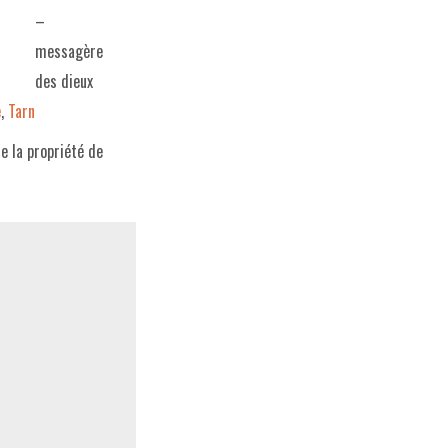
–
messagère
des dieux
e
,
Tarn
e la propriété de