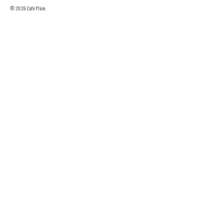
© 2026 Café Plùm