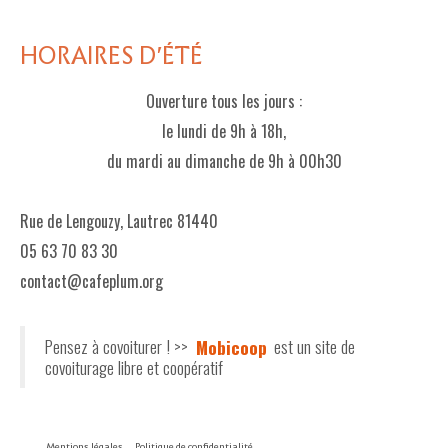
HORAIRES D'ÉTÉ
Ouverture tous les jours :
le lundi de 9h à 18h,
du mardi au dimanche de 9h à 00h30
Rue de Lengouzy, Lautrec 81440
05 63 70 83 30
contact@cafeplum.org
Pensez à covoiturer ! >>
Mobicoop
est un site de
covoiturage libre et coopératif
Mentions légales
Politique de confidentialité