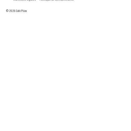
© 2026 Café Plùm