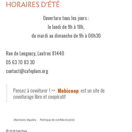
HORAIRES D'ÉTÉ
Ouverture tous les jours :
le lundi de 9h à 18h,
du mardi au dimanche de 9h à 00h30
Rue de Lengouzy, Lautrec 81440
05 63 70 83 30
contact@cafeplum.org
Pensez à covoiturer ! >>
Mobicoop
est un site de
covoiturage libre et coopératif
Mentions légales
Politique de confidentialité
© 2026 Café Plùm