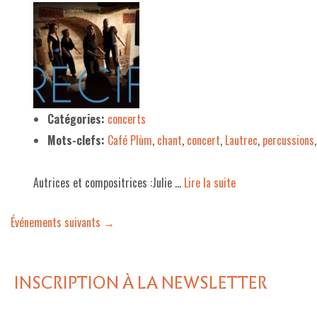
Catégories:
concerts
Mots-clefs:
Café Plùm
,
chant
,
concert
,
Lautrec
,
percussions
Autrices et compositrices :Julie …
Lire la suite­­
Événements suivants
→
INSCRIPTION À LA NEWSLETTER