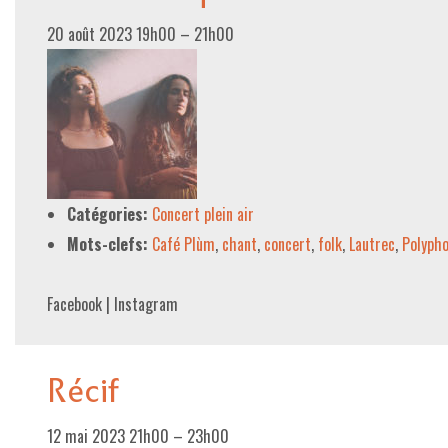
20 août 2023 19h00
–
21h00
Catégories:
Concert plein air
Mots-clefs:
Café Plùm
,
chant
,
concert
,
folk
,
Lautrec
,
Polypho
Facebook | Instagram
Récif
12 mai 2023 21h00
–
23h00