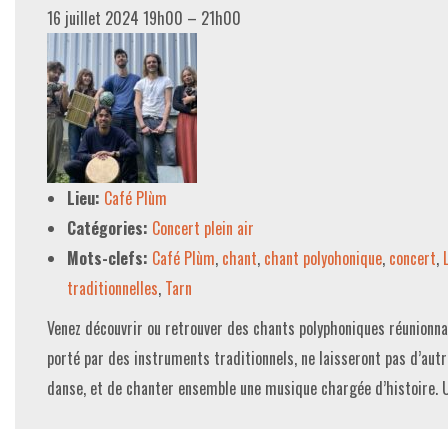
16 juillet 2024 19h00
–
21h00
Lieu:
Café Plùm
Catégories:
Concert plein air
Mots-clefs:
Café Plùm
,
chant
,
chant polyohonique
,
concert
,
traditionnelles
,
Tarn
Venez découvrir ou retrouver des chants polyphoniques réunionna
porté par des instruments traditionnels, ne laisseront pas d’autr
danse, et de chanter ensemble une musique chargée d’histoire. 