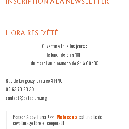
INSCRIPTION À LA NEWSLETTER
HORAIRES D'ÉTÉ
Ouverture tous les jours :
le lundi de 9h à 18h,
du mardi au dimanche de 9h à 00h30
Rue de Lengouzy, Lautrec 81440
05 63 70 83 30
contact@cafeplum.org
Pensez à covoiturer ! >>
Mobicoop
est un site de
covoiturage libre et coopératif