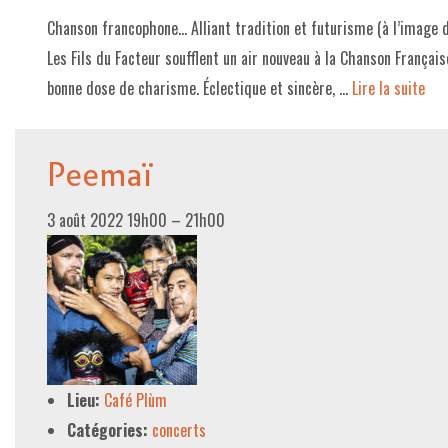
Chanson francophone… Alliant tradition et futurisme (à l’image de
Les Fils du Facteur soufflent un air nouveau à la Chanson Français
bonne dose de charisme. Éclectique et sincère, …
Lire la suite­­
Peemaï
3 août 2022 19h00
–
21h00
Lieu:
Café Plùm
Catégories:
concerts