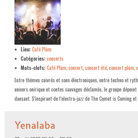
Lieu:
Café Plùm
Catégories:
concerts
Mots-clefs:
Café Plùm
,
concert
,
concert été
,
concert plùm
,
Entre thèmes cuivrés et sons électroniques, entre techno et ryth
univers onirique et contes sauvages déclamés, le groupe dépeint 
dansant. S’inspirant de l’electro-jazz de The Comet is Coming et
Yenalaba