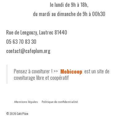
le lundi de 9h à 18h,
du mardi au dimanche de 9h à 00h30
Rue de Lengouzy, Lautrec 81440
05 63 70 83 30
contact@cafeplum.org
Pensez à covoiturer ! >>
Mobicoop
est un site de
covoiturage libre et coopératif
Mentions légales
Politique de confidentialité
© 2026 Café Plùm