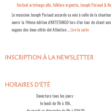
festival artetango albi
,
folklore argentin
,
Joseph Pariaud & N
Le musicien Joseph Pariaud accorde sa voix à celle de la chant
ouvrir la 14ème édition d’ARTETANGO lors d’un tour de chant uniqu
vagues des deux côtés del Atlántico …
Lire la suite­­
INSCRIPTION À LA NEWSLETTER
HORAIRES D'ÉTÉ
Ouverture tous les jours :
le lundi de 9h à 18h,
du mardi au dimanche de 9h à 00h30