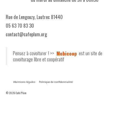
Rue de Lengouzy, Lautrec 81440
05 63 70 83 30
contact@cafeplum.org
Pensez à covoiturer ! >>
Mobicoop
est un site de
covoiturage libre et coopératif
Mentions légales
Politique de confidentialité
© 2026 Café Plùm