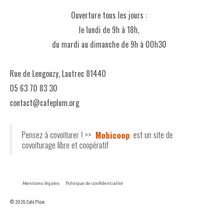
Ouverture tous les jours :
le lundi de 9h à 18h,
du mardi au dimanche de 9h à 00h30
Rue de Lengouzy, Lautrec 81440
05 63 70 83 30
contact@cafeplum.org
Pensez à covoiturer ! >>
Mobicoop
est un site de
covoiturage libre et coopératif
Mentions légales
Politique de confidentialité
© 2026 Café Plùm