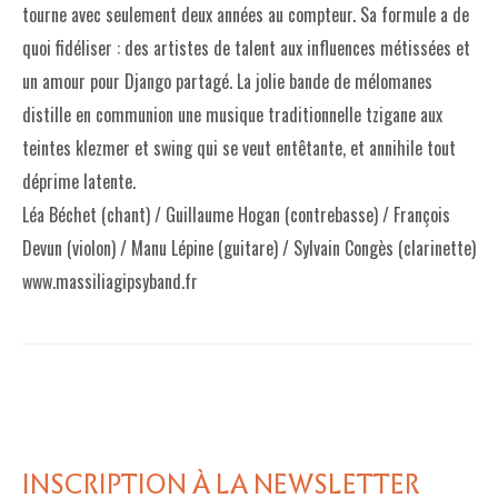
tourne avec seulement deux années au compteur. Sa formule a de
quoi fidéliser : des artistes de talent aux influences métissées et
un amour pour Django partagé. La jolie bande de mélomanes
distille en communion une musique traditionnelle tzigane aux
teintes klezmer et swing qui se veut entêtante, et annihile tout
déprime latente.
Léa Béchet (chant) / Guillaume Hogan (contrebasse) / François
Devun (violon) / Manu Lépine (guitare) / Sylvain Congès (clarinette)
www.massiliagipsyband.fr
INSCRIPTION À LA NEWSLETTER