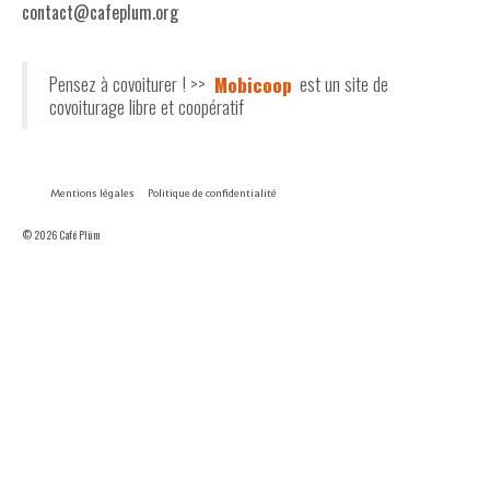
contact@cafeplum.org
Pensez à covoiturer ! >>
Mobicoop
est un site de
covoiturage libre et coopératif
Mentions légales
Politique de confidentialité
© 2026 Café Plùm