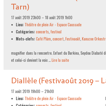
Tarn)
17 août 2019 23h00
–
18 août 2019 1h00
Lieu:
Théâtre de plein Air - Espace Caussade
Catégories:
concerts
,
festival
Mots-clefs:
Café Plùm
,
concert
,
Festivaoût
,
Kanazoe Orkestr
magnifier dans la rencontre. Enfant du Burkina, Seydou Diabaté d
et celui-ci devient la voix …
Lire la suite­­
Diallèle (Festivaoût 2019 – 
17 août 2019 19h00
–
21h00
Lieu:
Théâtre de plein Air - Espace Caussade
Catégories:
concerts
,
festival