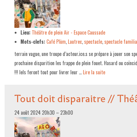
Lieu:
Théâtre de plein Air - Espace Caussade
Mots-clefs:
Café Plùm
,
Lautrec
,
spectacle
,
spectacle familia
terrain vague, une troupe d’acteur.ice.s se prépare à jouer son spe
prochaine disparition les frappe de plein fouet. Hasard ou coïncid
!!! Iels feront tout pour livrer leur …
Lire la suite­­
Tout doit disparaitre // Thé
24 août 2024 20h30
–
23h00