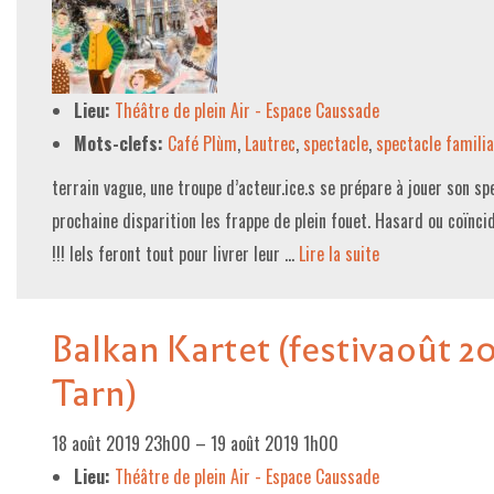
Lieu:
Théâtre de plein Air - Espace Caussade
Mots-clefs:
Café Plùm
,
Lautrec
,
spectacle
,
spectacle familia
terrain vague, une troupe d’acteur.ice.s se prépare à jouer son spe
prochaine disparition les frappe de plein fouet. Hasard ou coïncid
!!! Iels feront tout pour livrer leur …
Lire la suite­­
Balkan Kartet (festivaoût 20
Tarn)
18 août 2019 23h00
–
19 août 2019 1h00
Lieu:
Théâtre de plein Air - Espace Caussade