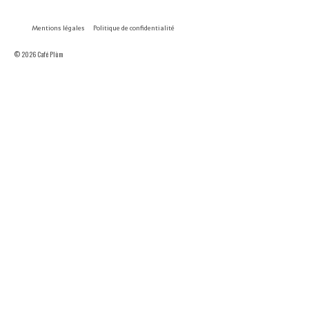
Mentions légales
Politique de confidentialité
© 2026 Café Plùm