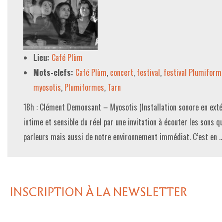
Lieu:
Café Plùm
Mots-clefs:
Café Plùm
,
concert
,
festival
,
festival Plumiform
myosotis
,
Plumiformes
,
Tarn
18h : Clément Demonsant – Myosotis (Installation sonore en exté
intime et sensible du réel par une invitation à écouter les sons 
parleurs mais aussi de notre environnement immédiat. C’est en
INSCRIPTION À LA NEWSLETTER