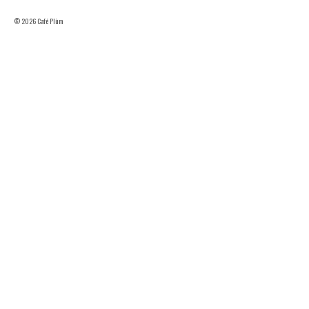
© 2026 Café Plùm