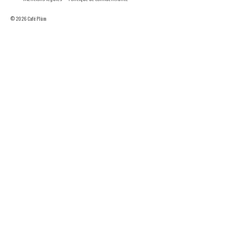
© 2026 Café Plùm