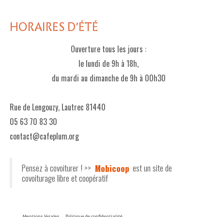
HORAIRES D'ÉTÉ
Ouverture tous les jours :
le lundi de 9h à 18h,
du mardi au dimanche de 9h à 00h30
Rue de Lengouzy, Lautrec 81440
05 63 70 83 30
contact@cafeplum.org
Pensez à covoiturer ! >>
Mobicoop
est un site de
covoiturage libre et coopératif
Mentions légales
Politique de confidentialité