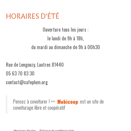
HORAIRES D'ÉTÉ
Ouverture tous les jours :
le lundi de 9h à 18h,
du mardi au dimanche de 9h à 00h30
Rue de Lengouzy, Lautrec 81440
05 63 70 83 30
contact@cafeplum.org
Pensez à covoiturer ! >>
Mobicoop
est un site de
covoiturage libre et coopératif
Mentions légales
Politique de confidentialité