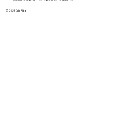
© 2026 Café Plùm