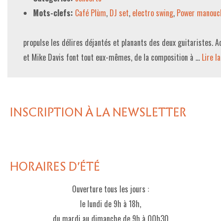
Mots-clefs:
Café Plùm
,
DJ set
,
electro swing
,
Power manouc
propulse les délires déjantés et planants des deux guitaristes. A
et Mike Davis font tout eux-mêmes, de la composition à …
Lire la 
INSCRIPTION À LA NEWSLETTER
HORAIRES D'ÉTÉ
Ouverture tous les jours :
le lundi de 9h à 18h,
du mardi au dimanche de 9h à 00h30