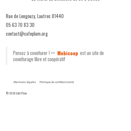
Rue de Lengouzy, Lautrec 81440
05 63 70 83 30
contact@cafeplum.org
Pensez à covoiturer ! >>
Mobicoop
est un site de
covoiturage libre et coopératif
Mentions légales
Politique de confidentialité
© 2026 Café Plùm