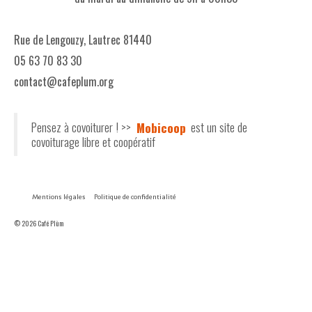
Rue de Lengouzy, Lautrec 81440
05 63 70 83 30
contact@cafeplum.org
Pensez à covoiturer ! >>
Mobicoop
est un site de
covoiturage libre et coopératif
Mentions légales
Politique de confidentialité
© 2026 Café Plùm