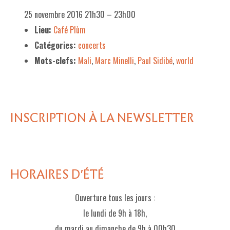
25 novembre 2016 21h30
–
23h00
Lieu:
Café Plùm
Catégories:
concerts
Mots-clefs:
Mali
,
Marc Minelli
,
Paul Sidibé
,
world
INSCRIPTION À LA NEWSLETTER
HORAIRES D'ÉTÉ
Ouverture tous les jours :
le lundi de 9h à 18h,
du mardi au dimanche de 9h à 00h30