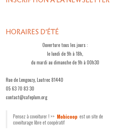
INSCRIPTION À LA NEWSLETTER
HORAIRES D'ÉTÉ
Ouverture tous les jours :
le lundi de 9h à 18h,
du mardi au dimanche de 9h à 00h30
Rue de Lengouzy, Lautrec 81440
05 63 70 83 30
contact@cafeplum.org
Pensez à covoiturer ! >>
Mobicoop
est un site de
covoiturage libre et coopératif