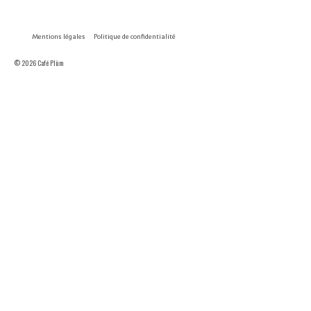
Mentions légales
Politique de confidentialité
© 2026 Café Plùm